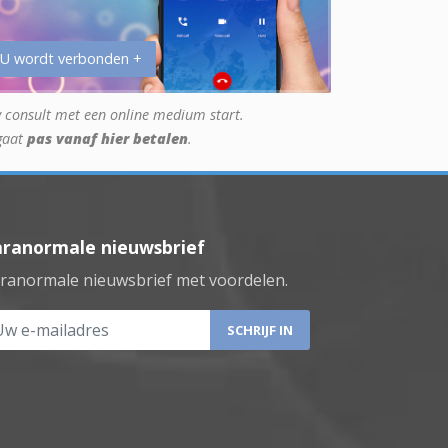
 U wordt verbonden +
 consult met een online medium start.
gaat
pas vanaf hier betalen
.
aranormale nieuwsbrief
ranormale nieuwsbrief met voordelen.
 e-mailadres