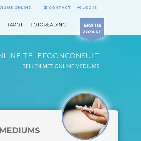
DIUMS ONLINE
CONTACT
LOG IN
TAROT
FOTOREADING
GRATIS
ACCOUNT
NLINE TELEFOONCONSULT
BELLEN MET ONLINE MEDIUMS
MEDIUMS