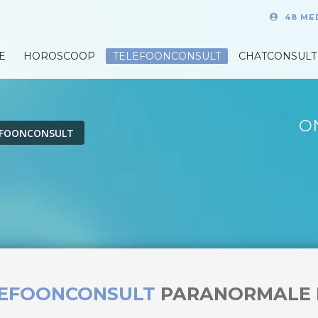
48 ME
E
HOROSCOOP
TELEFOONCONSULT
CHATCONSULT
O
EFOONCONSULT
LEFOONCONSULT
PARANORMALE 