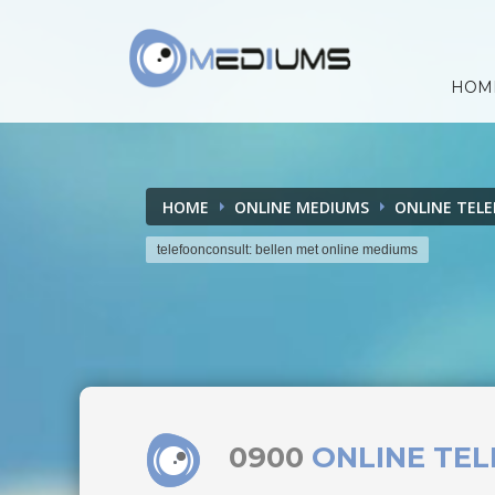
HOM
HOME
ONLINE MEDIUMS
ONLINE TEL
telefoonconsult: bellen met online mediums
0900
ONLINE TE