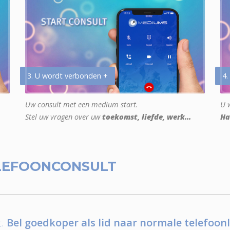
3. U wordt verbonden +
4.
Uw consult met een medium start.
U w
Stel uw vragen over uw
toekomst, liefde, werk...
Ha
LEFOONCONSULT
.
Bel goedkoper als lid naar normale telefoonl