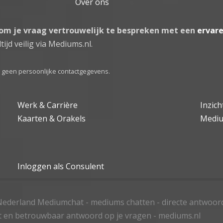
Over ons
 om je vraag vertrouwelijk te bespreken met een
ervar
tijd veilig via Mediums.nl.
el geen persoonlijke contactgegevens.
Werk & Carrière
Inzic
Kaarten & Orakels
Medi
Inloggen als Consulent
ederland Mediumchat - mediums chatten - directe antwoor
t en betrouwbaar antwoord op je vragen - mediums.nl