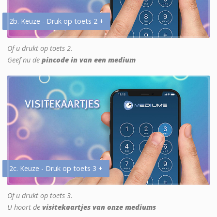
2b. Keuze - Druk op toets 2 +
Of u drukt op toets 2.
Geef nu de
pincode in van een medium
2c. Keuze - Druk op toets 3 +
Of u drukt op toets 3.
U hoort de
visitekaartjes van onze mediums