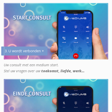
3. U wordt verbonden +
Uw consult met een medium start.
Stel uw vragen over uw
toekomst, liefde, werk...