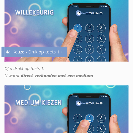
4a. Keuze - Druk op toets 1 +
Of u drukt op toets 1.
U wordt
direct verbonden met een medium