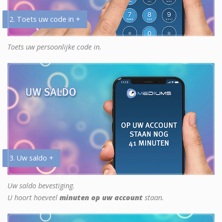
2. Toets uw code in +
Toets uw persoonlijke code in.
3. Uw saldo +
Uw saldo bevestiging.
U hoort hoeveel
minuten op uw account
staan.