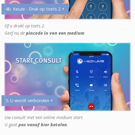
4b. Keuze - Druk op toets 2 +
Of u drukt op toets 2.
Geef nu de
pincode in van een medium
5. U wordt verbonden +
Uw consult met een online medium start.
U gaat
pas vanaf hier betalen
.