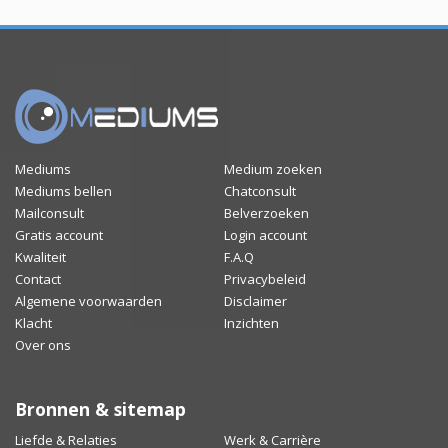
Mediums
Medium zoeken
Mediums bellen
Chatconsult
Mailconsult
Belverzoeken
Gratis account
Login account
Kwaliteit
F.A.Q
Contact
Privacybeleid
Algemene voorwaarden
Disclaimer
Klacht
Inzichten
Over ons
Bronnen & sitemap
Liefde & Relaties
Werk & Carrière