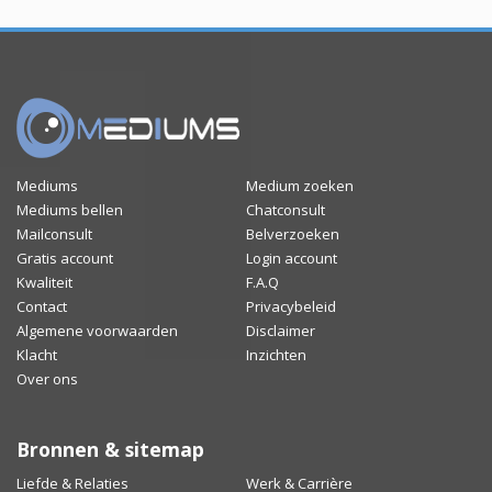
Mediums
Medium zoeken
Mediums bellen
Chatconsult
Mailconsult
Belverzoeken
Gratis account
Login account
Kwaliteit
F.A.Q
Contact
Privacybeleid
Algemene voorwaarden
Disclaimer
Klacht
Inzichten
Over ons
Bronnen & sitemap
Liefde & Relaties
Werk & Carrière