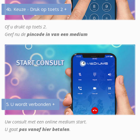
4b. Keuze - Druk op toets 2 +
Of u drukt op toets 2.
Geef nu de
pincode in van een medium
5. U wordt verbonden +
Uw consult met een online medium start.
U gaat
pas vanaf hier betalen
.