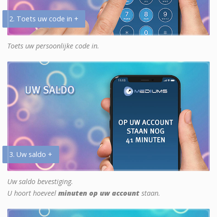
2. Toets uw code in +
Toets uw persoonlijke code in.
3. Uw saldo +
Uw saldo bevestiging.
U hoort hoeveel
minuten op uw account
staan.