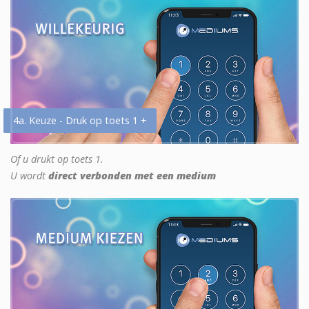
4a. Keuze - Druk op toets 1 +
Of u drukt op toets 1.
U wordt
direct verbonden met een medium