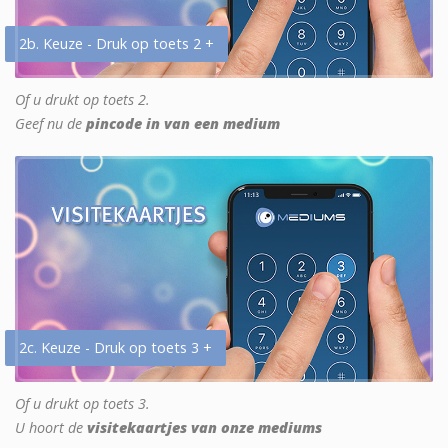
2b. Keuze - Druk op toets 2 +
Of u drukt op toets 2.
Geef nu de
pincode in van een medium
2c. Keuze - Druk op toets 3 +
Of u drukt op toets 3.
U hoort de
visitekaartjes van onze mediums