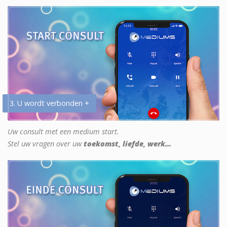
3. U wordt verbonden +
Uw consult met een medium start.
Stel uw vragen over uw
toekomst, liefde, werk...