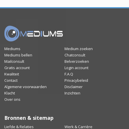
Mediums
Medium zoeken
Mediums bellen
Chatconsult
Mailconsult
Belverzoeken
Gratis account
Login account
Kwaliteit
F.A.Q
Contact
Privacybeleid
Algemene voorwaarden
Disclaimer
Klacht
Inzichten
Over ons
Bronnen & sitemap
Liefde & Relaties
Werk & Carrière