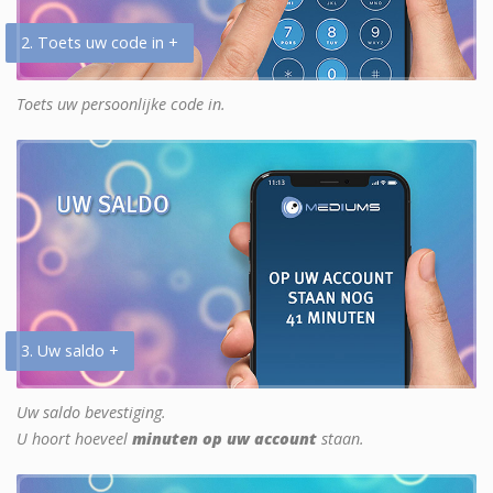
2. Toets uw code in +
Toets uw persoonlijke code in.
3. Uw saldo +
Uw saldo bevestiging.
U hoort hoeveel
minuten op uw account
staan.