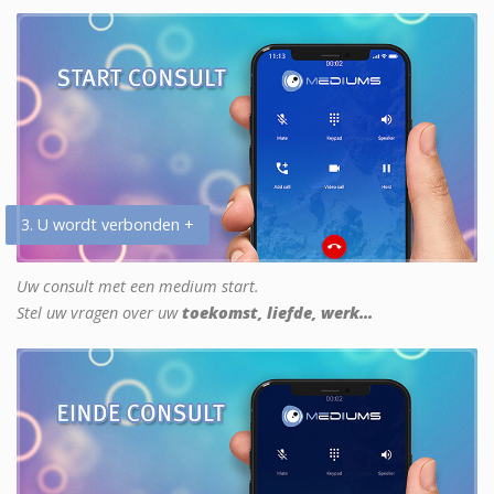
3. U wordt verbonden +
Uw consult met een medium start.
Stel uw vragen over uw
toekomst, liefde, werk...