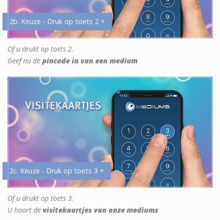
2b. Keuze - Druk op toets 2 +
Of u drukt op toets 2.
Geef nu de
pincode in van een medium
2c. Keuze - Druk op toets 3 +
Of u drukt op toets 3.
U hoort de
visitekaartjes van onze mediums