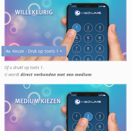
4a. Keuze - Druk op toets 1 +
Of u drukt op toets 1.
U wordt
direct verbonden met een medium