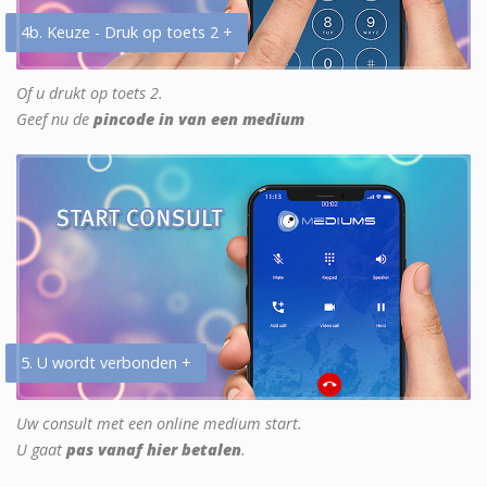
4b. Keuze - Druk op toets 2 +
Of u drukt op toets 2.
Geef nu de
pincode in van een medium
5. U wordt verbonden +
Uw consult met een online medium start.
U gaat
pas vanaf hier betalen
.