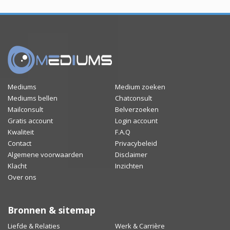
Mediums
Medium zoeken
Mediums bellen
Chatconsult
Mailconsult
Belverzoeken
Gratis account
Login account
Kwaliteit
F.A.Q
Contact
Privacybeleid
Algemene voorwaarden
Disclaimer
Klacht
Inzichten
Over ons
Bronnen & sitemap
Liefde & Relaties
Werk & Carrière