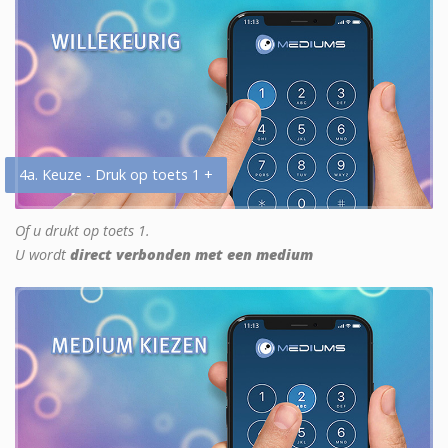
4a. Keuze - Druk op toets 1 +
Of u drukt op toets 1.
U wordt
direct verbonden met een medium