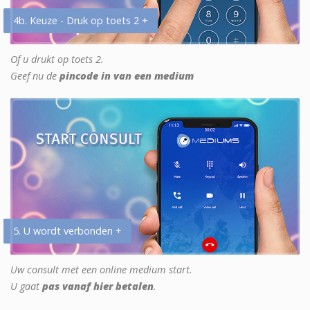
4b. Keuze - Druk op toets 2 +
Of u drukt op toets 2.
Geef nu de
pincode in van een medium
5. U wordt verbonden +
Uw consult met een online medium start.
U gaat
pas vanaf hier betalen
.