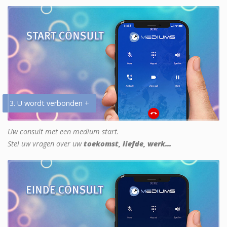
3. U wordt verbonden +
Uw consult met een medium start.
Stel uw vragen over uw
toekomst, liefde, werk...