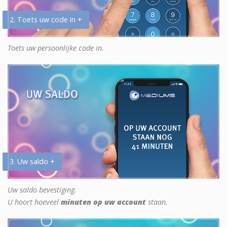
2. Toets uw code in +
Toets uw persoonlijke code in.
3. Uw saldo +
Uw saldo bevestiging.
U hoort hoeveel
minuten op uw account
staan.