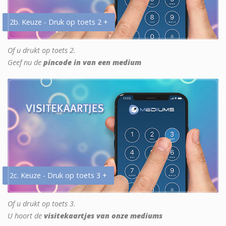
2b. Keuze - Druk op toets 2 +
Of u drukt op toets 2.
Geef nu de
pincode in van een medium
2c. Keuze - Druk op toets 3 +
Of u drukt op toets 3.
U hoort de
visitekaartjes van onze mediums