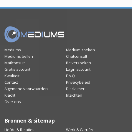
Mediums
Medium zoeken
Mediums bellen
Chatconsult
Mailconsult
Belverzoeken
Gratis account
Login account
Kwaliteit
F.A.Q
Contact
Privacybeleid
Algemene voorwaarden
Disclaimer
Klacht
Inzichten
Over ons
Bronnen & sitemap
Liefde & Relaties
Werk & Carrière