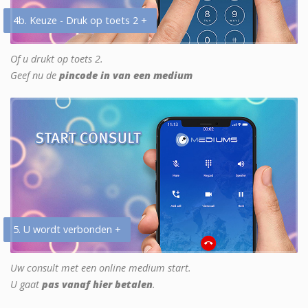
4b. Keuze - Druk op toets 2 +
Of u drukt op toets 2.
Geef nu de
pincode in van een medium
5. U wordt verbonden +
Uw consult met een online medium start.
U gaat
pas vanaf hier betalen
.