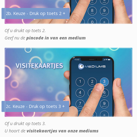
2b. Keuze - Druk op toets 2 +
Of u drukt op toets 2.
Geef nu de
pincode in van een medium
2c. Keuze - Druk op toets 3 +
Of u drukt op toets 3.
U hoort de
visitekaartjes van onze mediums