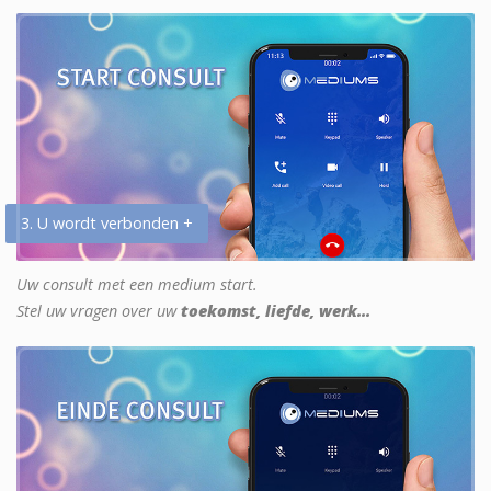
3. U wordt verbonden +
Uw consult met een medium start.
Stel uw vragen over uw
toekomst, liefde, werk...