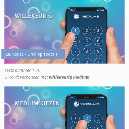
2a. Keuze - Druk op toets 1 +
Toets nummer 1 in.
U wordt verbonden met
willekeurig medium