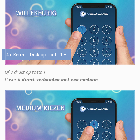
4a. Keuze - Druk op toets 1 +
Of u drukt op toets 1.
U wordt
direct verbonden met een medium