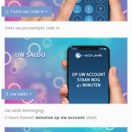
2. Toets uw code in +
Toets uw persoonlijke code in.
3. Uw saldo +
Uw saldo bevestiging.
U hoort hoeveel
minuten op uw account
staan.