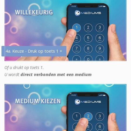
4a. Keuze - Druk op toets 1 +
Of u drukt op toets 1.
U wordt
direct verbonden met een medium