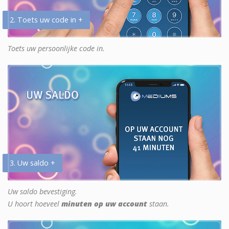
2. Toets uw code in +
Toets uw persoonlijke code in.
3. Uw saldo +
Uw saldo bevestiging.
U hoort hoeveel
minuten op uw account
staan.