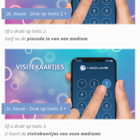
2b. Keuze - Druk op toets 2 +
Of u drukt op toets 2.
Geef nu de
pincode in van een medium
2c. Keuze - Druk op toets 3 +
Of u drukt op toets 3.
U hoort de
visitekaartjes van onze mediums