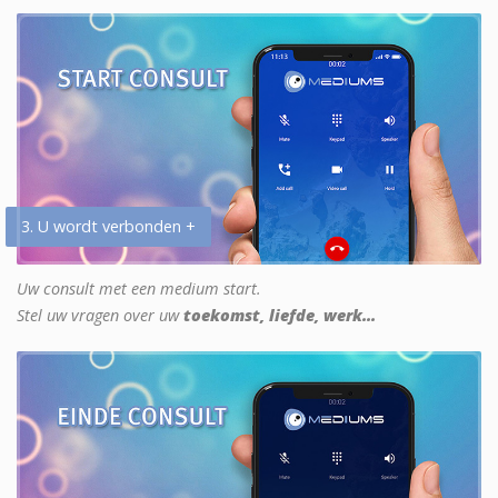
3. U wordt verbonden +
Uw consult met een medium start.
Stel uw vragen over uw
toekomst, liefde, werk...