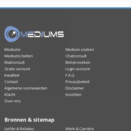
Mediums
Medium zoeken
Mediums bellen
Chatconsult
Mailconsult
Belverzoeken
Gratis account
Login account
Kwaliteit
F.A.Q
Contact
Privacybeleid
Algemene voorwaarden
Disclaimer
Klacht
Inzichten
Over ons
Bronnen & sitemap
Liefde & Relaties
Werk & Carrière