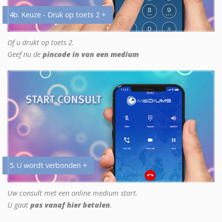
4b. Keuze - Druk op toets 2 +
Of u drukt op toets 2.
Geef nu de
pincode in van een medium
5. U wordt verbonden +
Uw consult met een online medium start.
U gaat
pas vanaf hier betalen
.