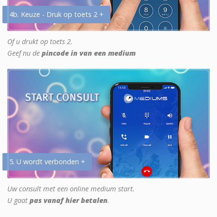
4b. Keuze - Druk op toets 2 +
Of u drukt op toets 2.
Geef nu de
pincode in van een medium
5. U wordt verbonden +
Uw consult met een online medium start.
U gaat
pas vanaf hier betalen
.