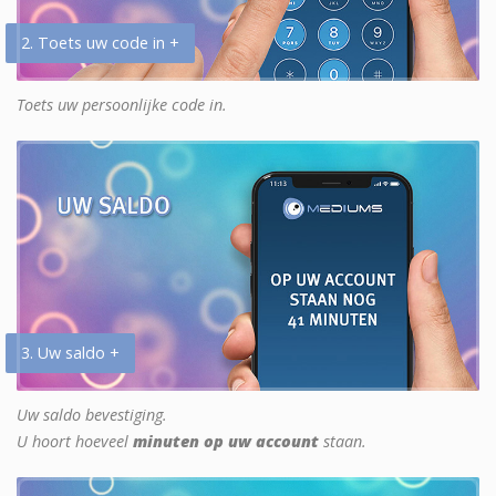
2. Toets uw code in +
Toets uw persoonlijke code in.
3. Uw saldo +
Uw saldo bevestiging.
U hoort hoeveel
minuten op uw account
staan.