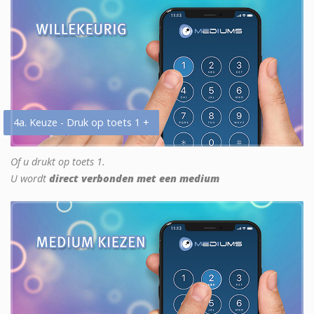
4a. Keuze - Druk op toets 1 +
Of u drukt op toets 1.
U wordt
direct verbonden met een medium