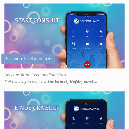
3. U wordt verbonden +
Uw consult met een medium start.
Stel uw vragen over uw
toekomst, liefde, werk...