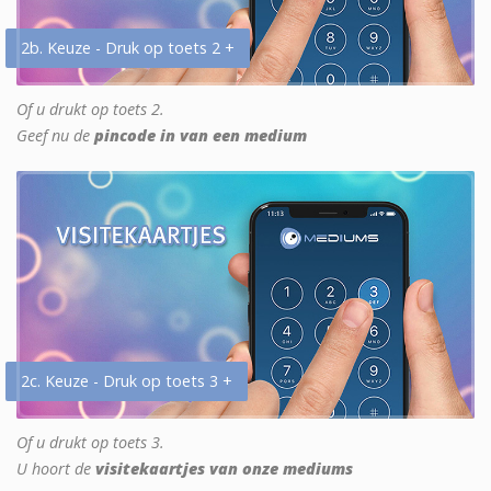
2b. Keuze - Druk op toets 2 +
Of u drukt op toets 2.
Geef nu de
pincode in van een medium
2c. Keuze - Druk op toets 3 +
Of u drukt op toets 3.
U hoort de
visitekaartjes van onze mediums