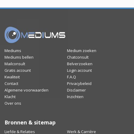
Mediums
Medium zoeken
Mediums bellen
Chatconsult
Mailconsult
Belverzoeken
Gratis account
Login account
Kwaliteit
F.A.Q
Contact
Privacybeleid
Algemene voorwaarden
Disclaimer
Klacht
Inzichten
Over ons
Bronnen & sitemap
Liefde & Relaties
Werk & Carrière