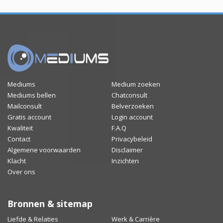
Mediums
Medium zoeken
Mediums bellen
Chatconsult
Mailconsult
Belverzoeken
Gratis account
Login account
Kwaliteit
F.A.Q
Contact
Privacybeleid
Algemene voorwaarden
Disclaimer
Klacht
Inzichten
Over ons
Bronnen & sitemap
Liefde & Relaties
Werk & Carrière