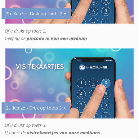
2b. Keuze - Druk op toets 2 +
Of u drukt op toets 2.
Geef nu de
pincode in van een medium
2c. Keuze - Druk op toets 3 +
Of u drukt op toets 3.
U hoort de
visitekaartjes van onze mediums