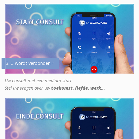
3. U wordt verbonden +
Uw consult met een medium start.
Stel uw vragen over uw
toekomst, liefde, werk...