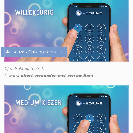
4a. Keuze - Druk op toets 1 +
Of u drukt op toets 1.
U wordt
direct verbonden met een medium