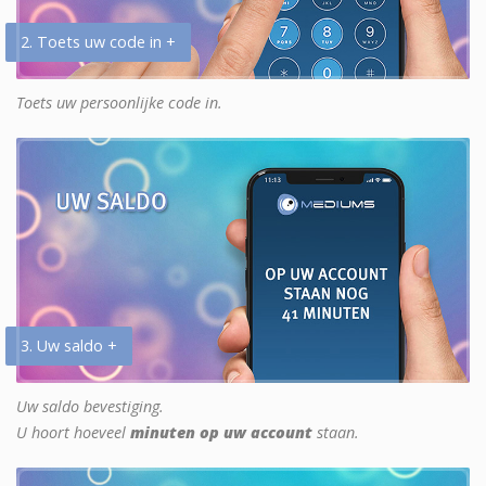
2. Toets uw code in +
Toets uw persoonlijke code in.
3. Uw saldo +
Uw saldo bevestiging.
U hoort hoeveel
minuten op uw account
staan.