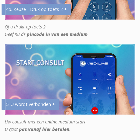
4b. Keuze - Druk op toets 2 +
Of u drukt op toets 2.
Geef nu de
pincode in van een medium
5. U wordt verbonden +
Uw consult met een online medium start.
U gaat
pas vanaf hier betalen
.