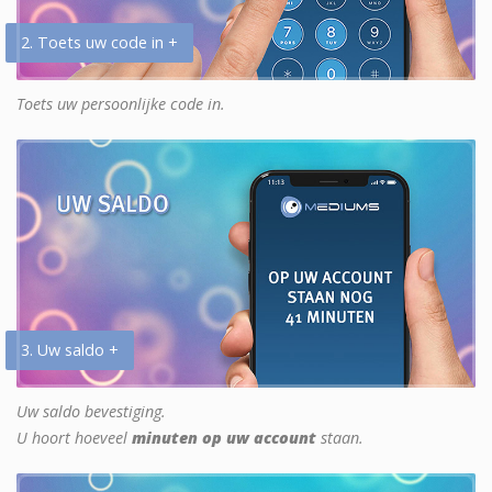
2. Toets uw code in +
Toets uw persoonlijke code in.
3. Uw saldo +
Uw saldo bevestiging.
U hoort hoeveel
minuten op uw account
staan.