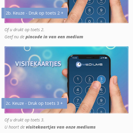
2b. Keuze - Druk op toets 2 +
Of u drukt op toets 2.
Geef nu de
pincode in van een medium
2c. Keuze - Druk op toets 3 +
Of u drukt op toets 3.
U hoort de
visitekaartjes van onze mediums