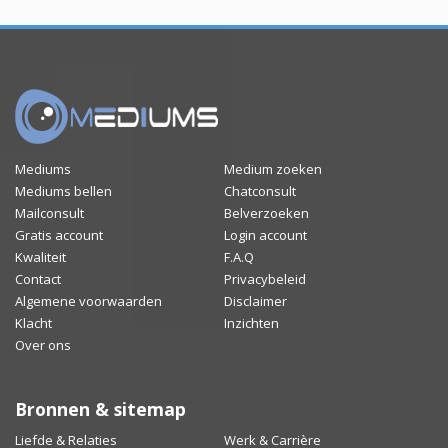
Mediums
Medium zoeken
Mediums bellen
Chatconsult
Mailconsult
Belverzoeken
Gratis account
Login account
Kwaliteit
F.A.Q
Contact
Privacybeleid
Algemene voorwaarden
Disclaimer
Klacht
Inzichten
Over ons
Bronnen & sitemap
Liefde & Relaties
Werk & Carrière