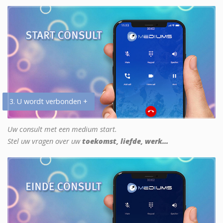
3. U wordt verbonden +
Uw consult met een medium start.
Stel uw vragen over uw
toekomst, liefde, werk...