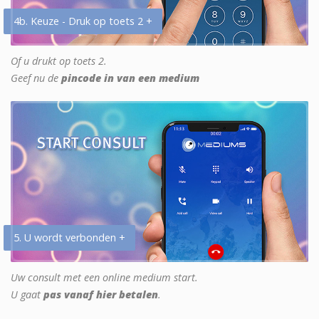
4b. Keuze - Druk op toets 2 +
Of u drukt op toets 2.
Geef nu de
pincode in van een medium
5. U wordt verbonden +
Uw consult met een online medium start.
U gaat
pas vanaf hier betalen
.