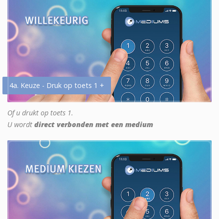
4a. Keuze - Druk op toets 1 +
Of u drukt op toets 1.
U wordt
direct verbonden met een medium