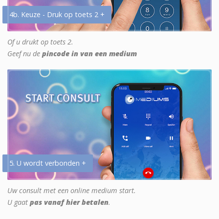
4b. Keuze - Druk op toets 2 +
Of u drukt op toets 2.
Geef nu de
pincode in van een medium
5. U wordt verbonden +
Uw consult met een online medium start.
U gaat
pas vanaf hier betalen
.