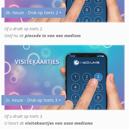
2b. Keuze - Druk op toets 2 +
Of u drukt op toets 2.
Geef nu de
pincode in van een medium
2c. Keuze - Druk op toets 3 +
Of u drukt op toets 3.
U hoort de
visitekaartjes van onze mediums