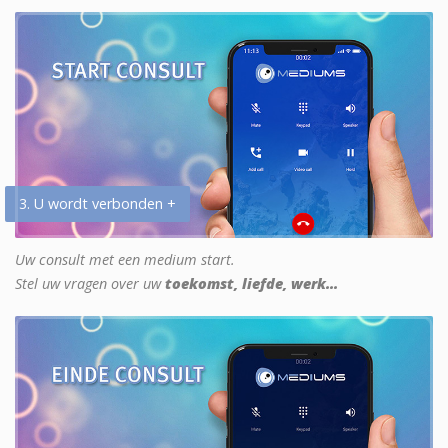
3. U wordt verbonden +
Uw consult met een medium start.
Stel uw vragen over uw
toekomst, liefde, werk...