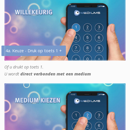
4a. Keuze - Druk op toets 1 +
Of u drukt op toets 1.
U wordt
direct verbonden met een medium