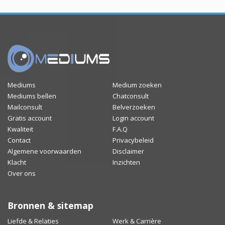
Mediums
Medium zoeken
Mediums bellen
Chatconsult
Mailconsult
Belverzoeken
Gratis account
Login account
Kwaliteit
F.A.Q
Contact
Privacybeleid
Algemene voorwaarden
Disclaimer
Klacht
Inzichten
Over ons
Bronnen & sitemap
Liefde & Relaties
Werk & Carrière