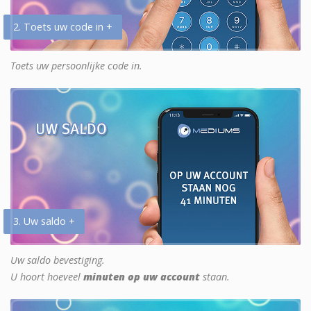
2. Toets uw code in +
Toets uw persoonlijke code in.
3. Uw saldo +
Uw saldo bevestiging.
U hoort hoeveel
minuten op uw account
staan.