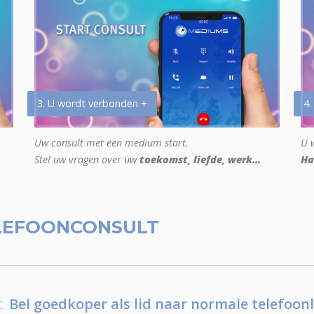
3. U wordt verbonden +
4.
Uw consult met een medium start.
U w
Stel uw vragen over uw
toekomst, liefde, werk...
Ha
LEFOONCONSULT
.
Bel goedkoper als lid naar normale telefoonl