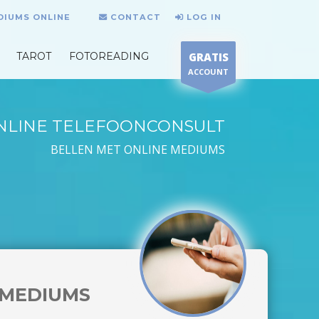
DIUMS ONLINE
CONTACT
LOG IN
TAROT
FOTOREADING
GRATIS
ACCOUNT
NLINE TELEFOONCONSULT
BELLEN MET ONLINE MEDIUMS
MEDIUMS