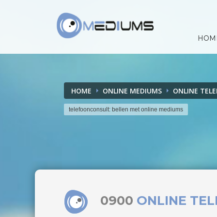
HOM
HOME
ONLINE MEDIUMS
ONLINE TEL
telefoonconsult: bellen met online mediums
0900
ONLINE TE