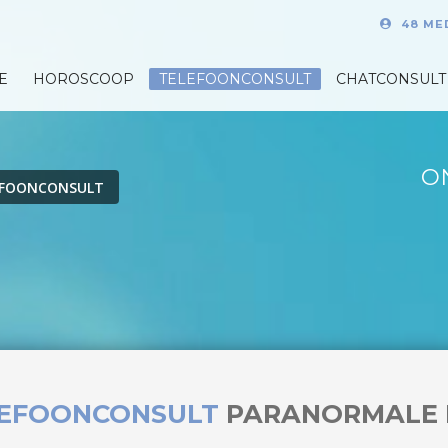
48 ME
E
HOROSCOOP
TELEFOONCONSULT
CHATCONSULT
O
EFOONCONSULT
LEFOONCONSULT
PARANORMALE 