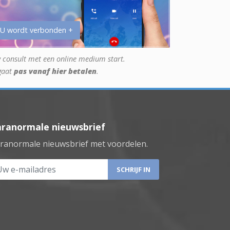
 U wordt verbonden +
 consult met een online medium start.
gaat
pas vanaf hier betalen
.
aranormale nieuwsbrief
ranormale nieuwsbrief met voordelen.
 e-mailadres