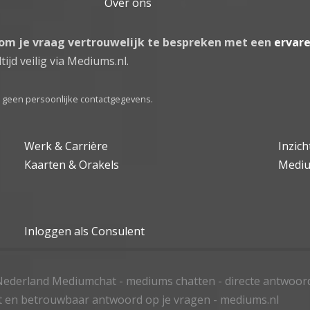
Over ons
 om je vraag vertrouwelijk te bespreken met een
ervar
tijd veilig via Mediums.nl.
el geen persoonlijke contactgegevens.
Werk & Carrière
Inzic
Kaarten & Orakels
Medi
Inloggen als Consulent
ederland Mediumchat - mediums chatten - directe antwoor
t en betrouwbaar antwoord op je vragen - mediums.nl