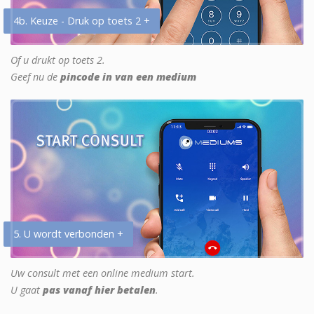
4b. Keuze - Druk op toets 2 +
Of u drukt op toets 2.
Geef nu de
pincode in van een medium
5. U wordt verbonden +
Uw consult met een online medium start.
U gaat
pas vanaf hier betalen
.