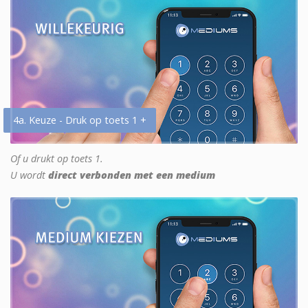
4a. Keuze - Druk op toets 1 +
Of u drukt op toets 1.
U wordt
direct verbonden met een medium