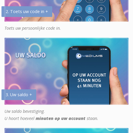
2. Toets uw code in +
Toets uw persoonlijke code in.
3. Uw saldo +
Uw saldo bevestiging.
U hoort hoeveel
minuten op uw account
staan.