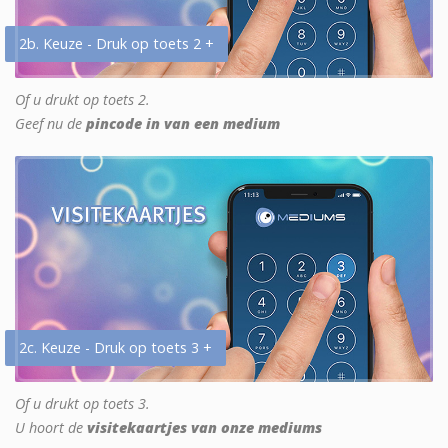
2b. Keuze - Druk op toets 2 +
Of u drukt op toets 2.
Geef nu de
pincode in van een medium
2c. Keuze - Druk op toets 3 +
Of u drukt op toets 3.
U hoort de
visitekaartjes van onze mediums