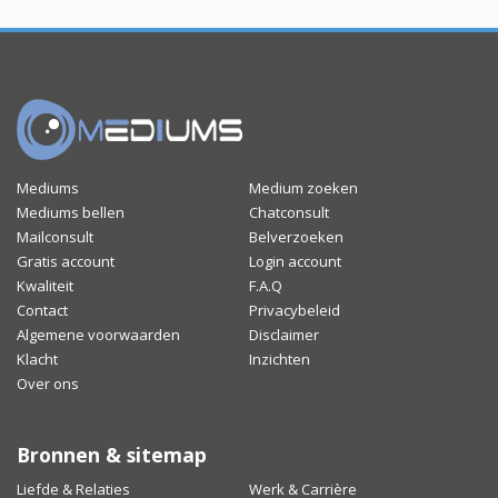
Mediums
Medium zoeken
Mediums bellen
Chatconsult
Mailconsult
Belverzoeken
Gratis account
Login account
Kwaliteit
F.A.Q
Contact
Privacybeleid
Algemene voorwaarden
Disclaimer
Klacht
Inzichten
Over ons
Bronnen & sitemap
Liefde & Relaties
Werk & Carrière