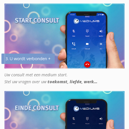
3. U wordt verbonden +
Uw consult met een medium start.
Stel uw vragen over uw
toekomst, liefde, werk...